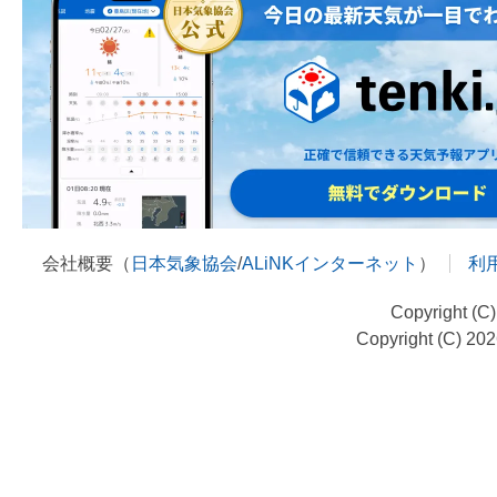
会社概要（
日本気象協会
/
ALiNKインターネット
）
利
Copyright (C
Copyright (C) 20