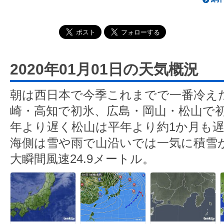
2020年01月01日の天気概況
朝は西日本で今季これまでで一番冷え
崎・高知で初氷、広島・岡山・松山で
年より遅く松山は平年より約1か月も
海側は雪や雨で山沿いでは一気に積雪
大瞬間風速24.9メートル。