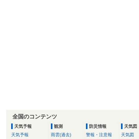
全国のコンテンツ
天気予報
観測
防災情報
天気図
天気予報
雨雲(過去)
警報・注意報
天気図