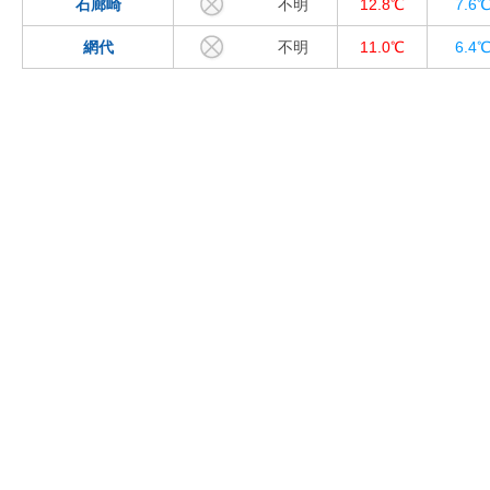
石廊崎
不明
12.8℃
7.6
網代
不明
11.0℃
6.4