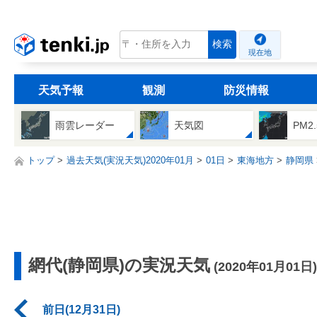
tenki.jp
検索
現在地
天気予報
観測
防災情報
雨雲レーダー
天気図
PM2
トップ
過去天気(実況天気)2020年01月
01日
東海地方
静岡県
網代(静岡県)の実況天気
(2020年01月01日)
前日(12月31日)