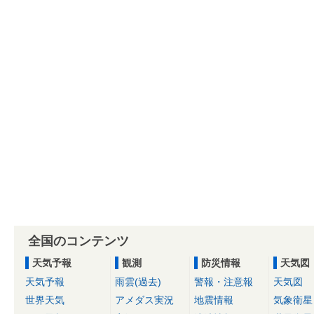
全国のコンテンツ
天気予報
観測
防災情報
天気図
天気予報
雨雲(過去)
警報・注意報
天気図
世界天気
アメダス実況
地震情報
気象衛星