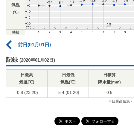
気温
(℃)
時刻
前日(01月01日)
記録
(2020年01月02日)
日最高
日最低
日積算
気温(℃)
気温(℃)
降水量(mm)
-0.8 (23:20)
-5.4 (01:20)
0.5
※日最高気温・