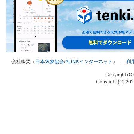
会社概要（
日本気象協会
/
ALiNKインターネット
）
利
Copyright (C
Copyright (C) 20