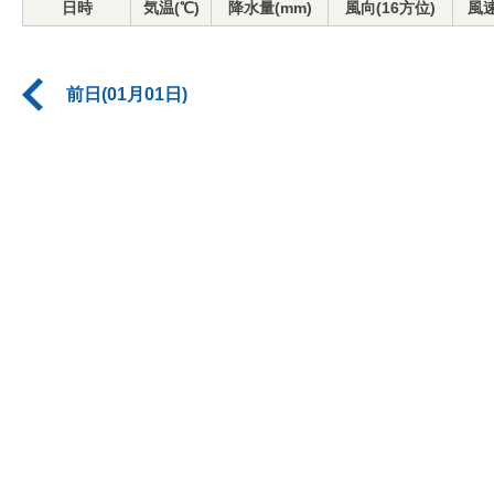
日時
気温(℃)
降水量(mm)
風向(16方位)
風速
前日(01月01日)