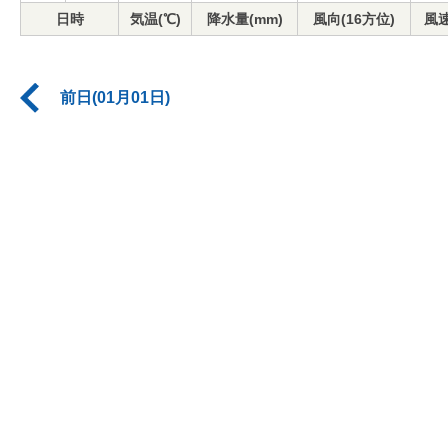
日時
気温(℃)
降水量(mm)
風向(16方位)
風速
前日(01月01日)