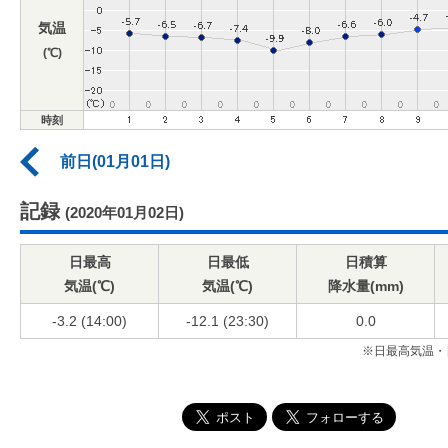
気温
(℃)
時刻
前日(01月01日)
記録
(2020年01月02日)
日最高
日最低
日積算
気温(℃)
気温(℃)
降水量(mm)
-3.2 (14:00)
-12.1 (23:30)
0.0
※日最高気温・