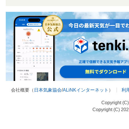
会社概要（
日本気象協会
/
ALiNKインターネット
）
利
Copyright (C
Copyright (C) 20