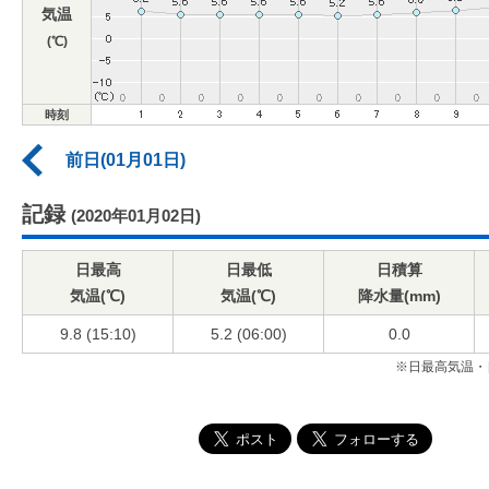
気温
(℃)
時刻
前日(01月01日)
記録
(2020年01月02日)
日最高
日最低
日積算
気温(℃)
気温(℃)
降水量(mm)
9.8 (15:10)
5.2 (06:00)
0.0
※日最高気温・