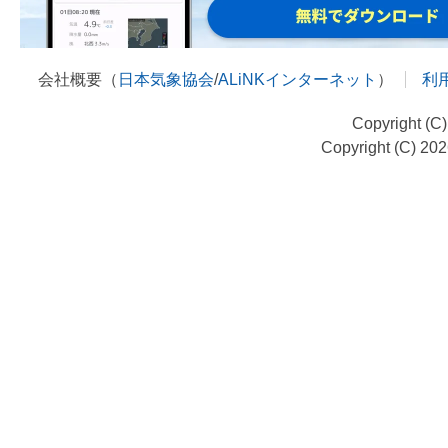
会社概要（
日本気象協会
/
ALiNKインターネット
）
利
Copyright (C
Copyright (C) 20