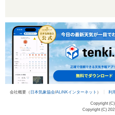
会社概要（
日本気象協会
/
ALiNKインターネット
）
利
Copyright (C
Copyright (C) 20