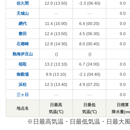
佐久間
12.0 (13:50)
-2.3 (06:40)
0.0
天城山
---
---
0.0
網代
11.4 (15:00)
6.4 (00:20)
0.0
磐田
12.4 (13:50)
4.5 (06:30)
0.0
石廊崎
12.8 (14:30)
8.0 (00:40)
0.0
熱海伊豆山
()
()
稲取
13.2 (13:10)
6.7 (24:00)
0.0
御殿場
9.8 (13:10)
-2.1 (04:40)
0.0
浜松
12.3 (13:40)
4.9 (07:20)
0.0
三ヶ日
---
---
0.0
日最高
日最低
日積算
地点名
気温(℃)
気温(℃)
降水量(m
※日最高気温・日最低気温・日最大風