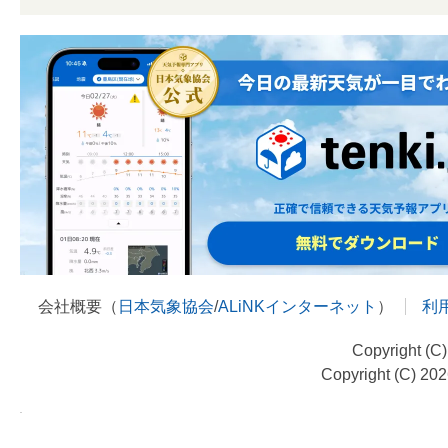
会社概要（
日本気象協会
/
ALiNKインターネット
）
利
Copyright (C
Copyright (C) 20