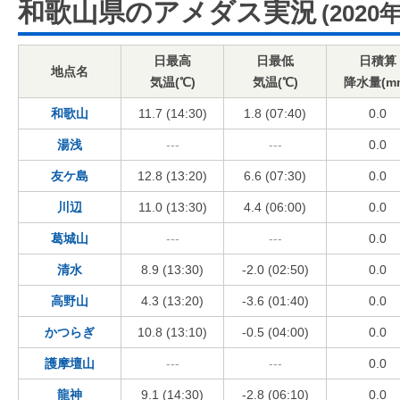
和歌山県のアメダス実況
(2020
日最高
日最低
日積算
地点名
気温(℃)
気温(℃)
降水量(m
和歌山
11.7 (14:30)
1.8 (07:40)
0.0
湯浅
---
---
0.0
友ケ島
12.8 (13:20)
6.6 (07:30)
0.0
川辺
11.0 (13:30)
4.4 (06:00)
0.0
葛城山
---
---
0.0
清水
8.9 (13:30)
-2.0 (02:50)
0.0
高野山
4.3 (13:20)
-3.6 (01:40)
0.0
かつらぎ
10.8 (13:10)
-0.5 (04:00)
0.0
護摩壇山
---
---
0.0
龍神
9.1 (14:30)
-2.8 (06:10)
0.0