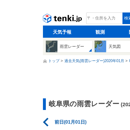
tenki.jp
検
天気予報
観測
雨雲レーダー
天気図
トップ
過去天気(雨雲レーダー)2020年01月
岐阜県の雨雲レーダー
(2
前日(01月01日)