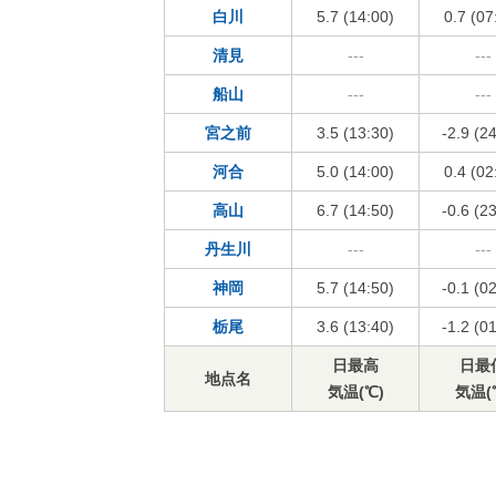
白川
5.7 (14:00)
0.7 (07
清見
---
---
船山
---
---
宮之前
3.5 (13:30)
-2.9 (2
河合
5.0 (14:00)
0.4 (02
高山
6.7 (14:50)
-0.6 (2
丹生川
---
---
神岡
5.7 (14:50)
-0.1 (0
栃尾
3.6 (13:40)
-1.2 (0
日最高
日最
地点名
気温(℃)
気温(