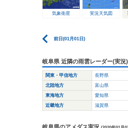
気象衛星
実況天気図
前日(01月01日)
岐阜県 近隣の雨雲レーダー(実況)
関東・甲信地方
長野県
北陸地方
富山県
東海地方
愛知県
近畿地方
滋賀県
岐阜県のアメダス実況
(2020年01月0