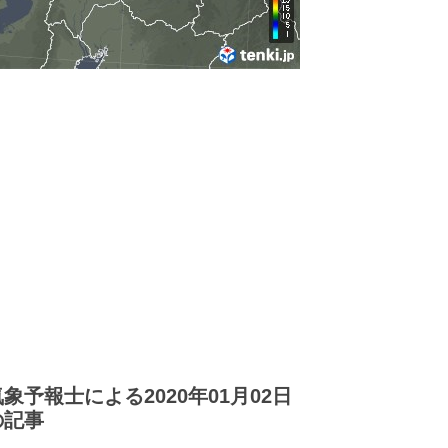
気象予報士による2020年01月02日
の記事