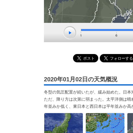
2020年01月02日の天気概況
冬型の気圧配置が続いたが、緩み始めた。日本
ただ、降り方は次第に弱まった。太平洋側は晴
年並みか低く、東日本と西日本は平年並みか高