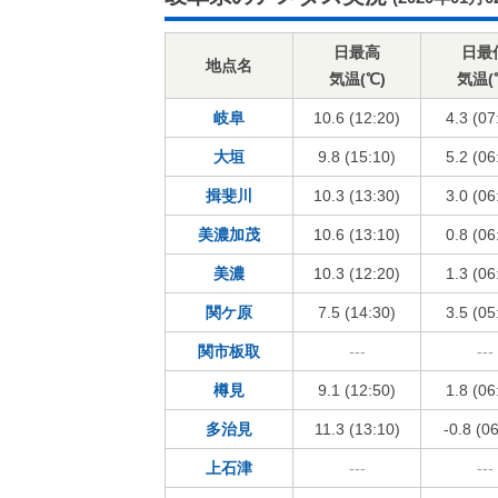
日最高
日最
地点名
気温(℃)
気温(
岐阜
10.6 (12:20)
4.3 (07
大垣
9.8 (15:10)
5.2 (06
揖斐川
10.3 (13:30)
3.0 (06
美濃加茂
10.6 (13:10)
0.8 (06
美濃
10.3 (12:20)
1.3 (06
関ケ原
7.5 (14:30)
3.5 (05
関市板取
---
---
樽見
9.1 (12:50)
1.8 (06
多治見
11.3 (13:10)
-0.8 (0
上石津
---
---