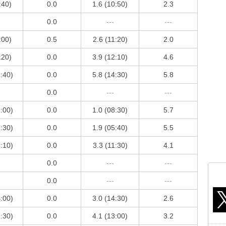
:40)
0.0
1.6 (10:50)
2.3
0.0
---
---
:00)
0.5
2.6 (11:20)
2.0
:20)
0.0
3.9 (12:10)
4.6
7:40)
0.0
5.8 (14:30)
5.8
0.0
---
---
7:00)
0.0
1.0 (08:30)
5.7
7:30)
0.0
1.9 (05:40)
5.5
7:10)
0.0
3.3 (11:30)
4.1
0.0
---
---
0.0
---
---
4:00)
0.0
3.0 (14:30)
2.6
7:30)
0.0
4.1 (13:00)
3.2