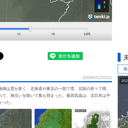
衛
(2020年01月02日)
海側は雲が多く、北海道や東北の一部で雪、北陸の所々で雨。
れて、海沿いを除いて風も弱まった。最高気温は、北日本は平
かった。