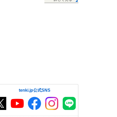
02日06:19
tenki.jp公式SNS