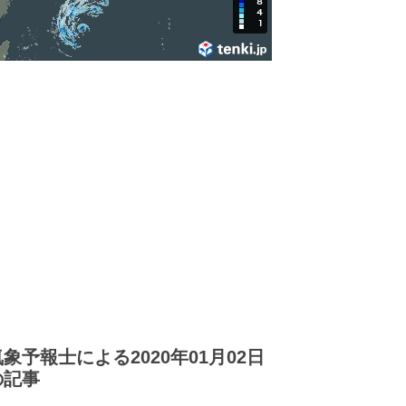
気象予報士による2020年01月02日
の記事