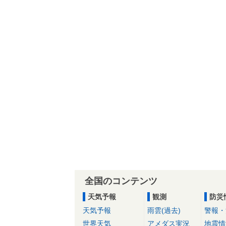
全国のコンテンツ
天気予報
観測
防災
天気予報
雨雲(過去)
警報・
世界天気
アメダス実況
地震情