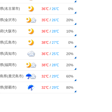
02日06:19
県(名古屋市)
36℃
/
26℃
0%
県(金沢市)
35℃
/
26℃
20%
府(大阪市)
36℃
/
28℃
10%
県(広島市)
38℃
/
27℃
0%
県(高知市)
36℃
/
25℃
20%
県(福岡市)
38℃
/
28℃
20%
島県(鹿児島市)
32℃
/
29℃
60%
県(那覇市)
32℃
/
29℃
80%