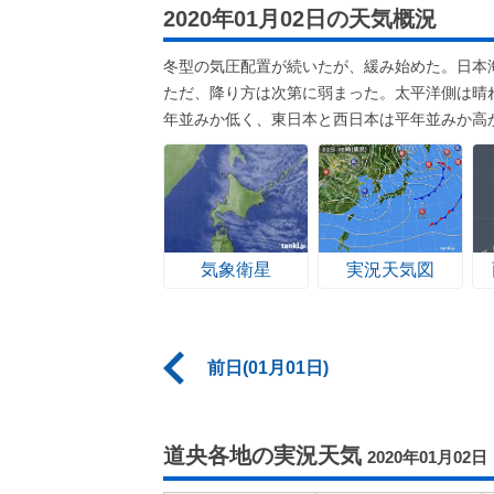
2020年01月02日の天気概況
冬型の気圧配置が続いたが、緩み始めた。日本
ただ、降り方は次第に弱まった。太平洋側は晴
年並みか低く、東日本と西日本は平年並みか高
気象衛星
実況天気図
前日(01月01日)
道央各地の実況天気
2020年01月02日