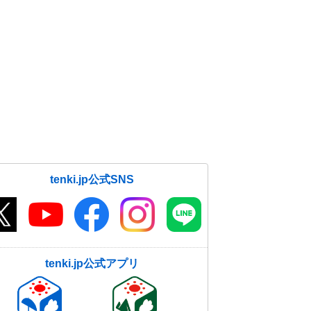
tenki.jp公式SNS
tenki.jp公式アプリ