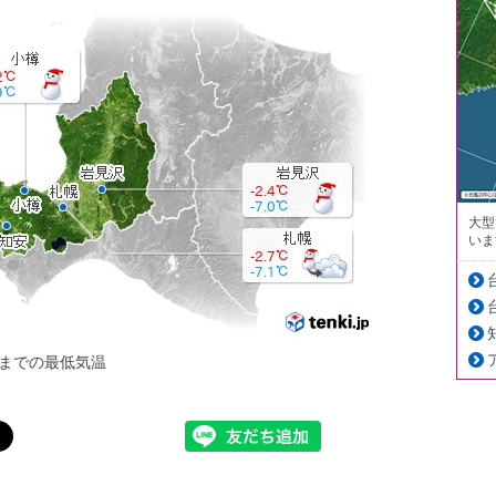
大型
いま
までの最低気温