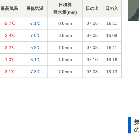
日積算
最高気温
最低気温
日の出
日の入
降水量(mm)
-2.7℃
-7.1℃
0.0
mm
07:06
16:11
-2.4℃
-7.0℃
3.5
mm
07:05
16:08
-2.2℃
-5.9℃
1.0
mm
07:08
16:11
-1.0℃
-5.1℃
1.0
mm
07:10
16:16
-3.1℃
-7.3℃
7.0
mm
07:08
16:13