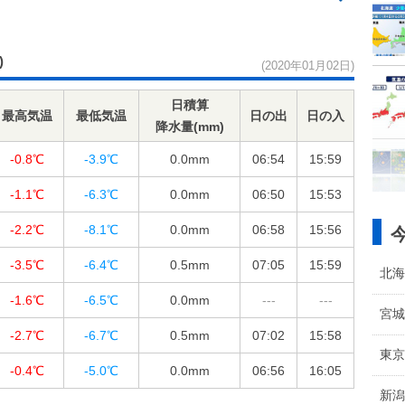
)
(2020年01月02日)
日積算
最高気温
最低気温
日の出
日の入
降水量(mm)
-0.8℃
-3.9℃
0.0
mm
06:54
15:59
-1.1℃
-6.3℃
0.0
mm
06:50
15:53
-2.2℃
-8.1℃
0.0
mm
06:58
15:56
-3.5℃
-6.4℃
0.5
mm
07:05
15:59
北海
-1.6℃
-6.5℃
0.0
mm
---
---
宮城
-2.7℃
-6.7℃
0.5
mm
07:02
15:58
東京
-0.4℃
-5.0℃
0.0
mm
06:56
16:05
新潟