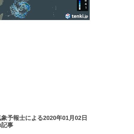
気象予報士による2020年01月02日
の記事