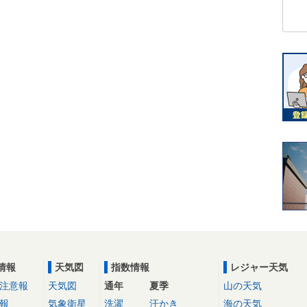
情報
天気図
指数情報
レジャー天気
注意報
天気図
通年
夏季
山の天気
報
気象衛星
洗濯
汗かき
海の天気