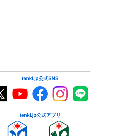
tenki.jp公式SNS
tenki.jp公式アプリ