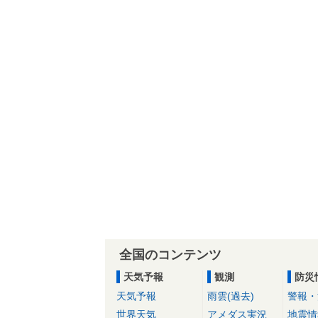
全国のコンテンツ
天気予報
観測
防災
天気予報
雨雲(過去)
警報・
世界天気
アメダス実況
地震情