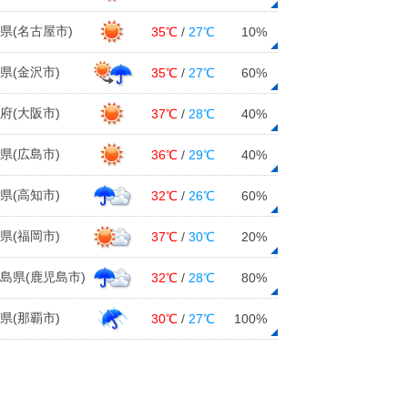
02日06:19
県(名古屋市)
35℃
/
27℃
10%
県(金沢市)
35℃
/
27℃
60%
府(大阪市)
37℃
/
28℃
40%
県(広島市)
36℃
/
29℃
40%
県(高知市)
32℃
/
26℃
60%
県(福岡市)
37℃
/
30℃
20%
島県(鹿児島市)
32℃
/
28℃
80%
県(那覇市)
30℃
/
27℃
100%