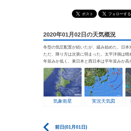
2020年01月02日の天気概況
冬型の気圧配置が続いたが、緩み始めた。日本
ただ、降り方は次第に弱まった。太平洋側は晴
年並みか低く、東日本と西日本は平年並みか高
気象衛星
実況天気図
前日(01月01日)