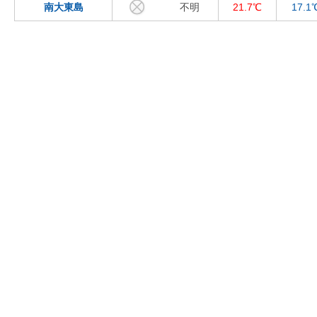
南大東島
不明
21.7℃
17.1