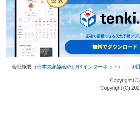
会社概要（
日本気象協会
/
ALiNKインターネット
）
利
Copyright (C
Copyright (C) 20