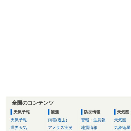
全国のコンテンツ
天気予報
観測
防災情報
天気図
天気予報
雨雲(過去)
警報・注意報
天気図
世界天気
アメダス実況
地震情報
気象衛星