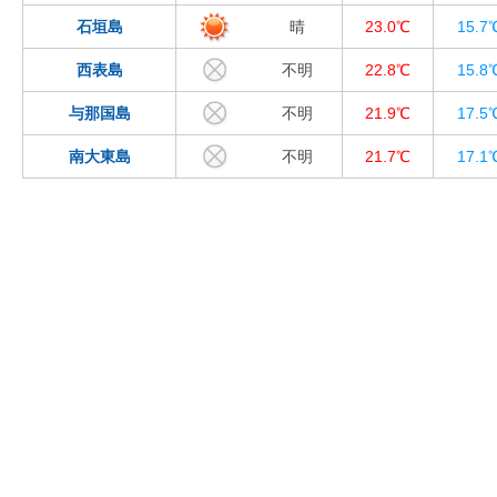
石垣島
晴
23.0℃
15.7
西表島
不明
22.8℃
15.8
与那国島
不明
21.9℃
17.5
南大東島
不明
21.7℃
17.1