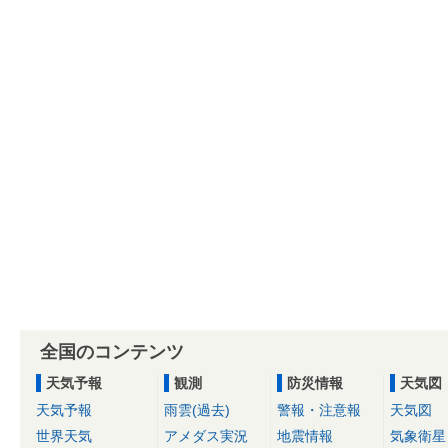
全国のコンテンツ
天気予報
観測
防災情報
天気図
天気予報
雨雲(過去)
警報・注意報
天気図
世界天気
アメダス実況
地震情報
気象衛星