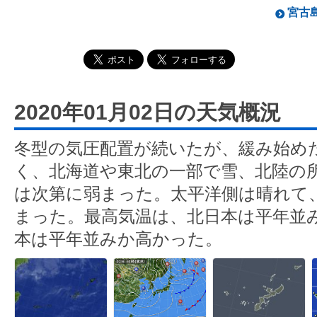
宮古島
2020年01月02日の天気概況
冬型の気圧配置が続いたが、緩み始め
く、北海道や東北の一部で雪、北陸の
は次第に弱まった。太平洋側は晴れて
まった。最高気温は、北日本は平年並
本は平年並みか高かった。