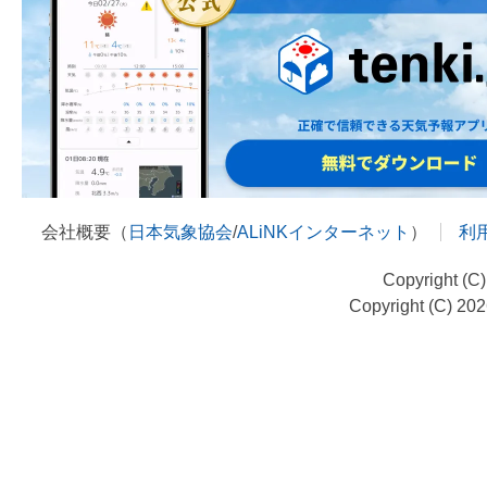
会社概要（
日本気象協会
/
ALiNKインターネット
）
利
Copyright (C
Copyright (C) 20