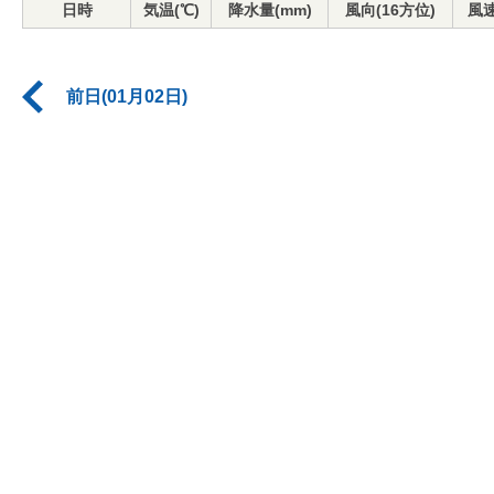
日時
気温(℃)
降水量(mm)
風向(16方位)
風速
前日(01月02日)