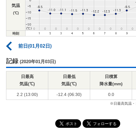
気温
(℃)
時刻
前日(01月02日)
記録
(2020年01月03日)
日最高
日最低
日積算
気温(℃)
気温(℃)
降水量(mm)
2.2 (13:00)
-12.4 (06:30)
0.0
※日最高気温・