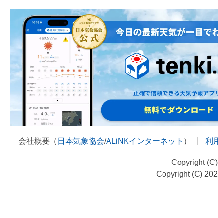
会社概要（
日本気象協会
/
ALiNKインターネット
）
利
Copyright (C
Copyright (C) 20