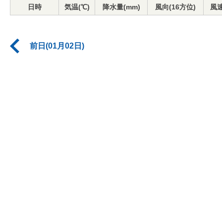
日時
気温(℃)
降水量(mm)
風向(16方位)
風速
前日(01月02日)