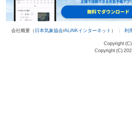
会社概要（
日本気象協会
/
ALiNKインターネット
）
利
Copyright (C
Copyright (C) 20