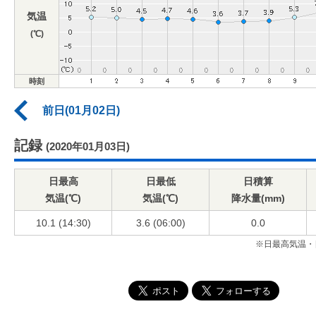
気温
(℃)
時刻
前日(01月02日)
記録
(2020年01月03日)
日最高
日最低
日積算
気温(℃)
気温(℃)
降水量(mm)
10.1 (14:30)
3.6 (06:00)
0.0
※日最高気温・