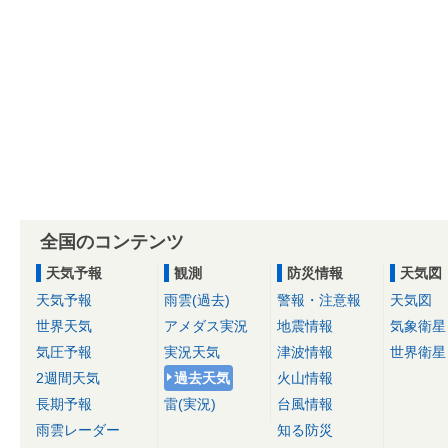
全国のコンテンツ
天気予報
観測
防災情報
天気図
天気予報
雨雲(過去)
警報・注意報
天気図
世界天気
アメダス実況
地震情報
気象衛星
気圧予報
実況天気
津波情報
世界衛星
2週間天気
過去天気
火山情報
長期予報
雷(実況)
台風情報
雨雲レーダー
知る防災