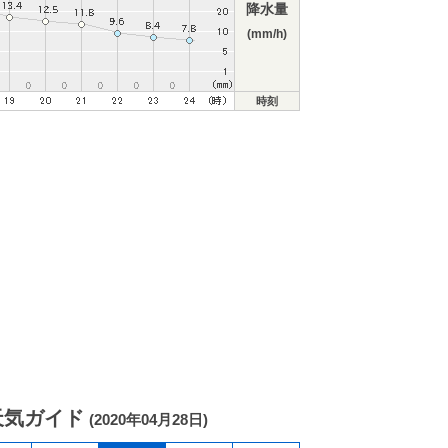
降水量
(mm/h)
時刻
天気ガイド
(2020年04月28日)