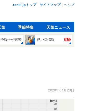
tenki.jpトップ
｜
サイトマップ
｜
ヘルプ
天気
季節特集
天気ニュース
象予報士の解説
熱中症情報
注目
2020年04月28日