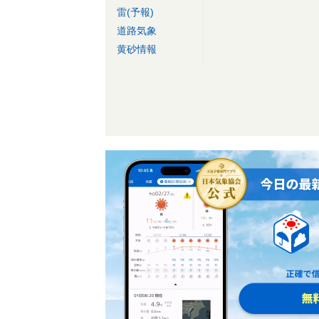
雷(予報)
道路気象
黄砂情報