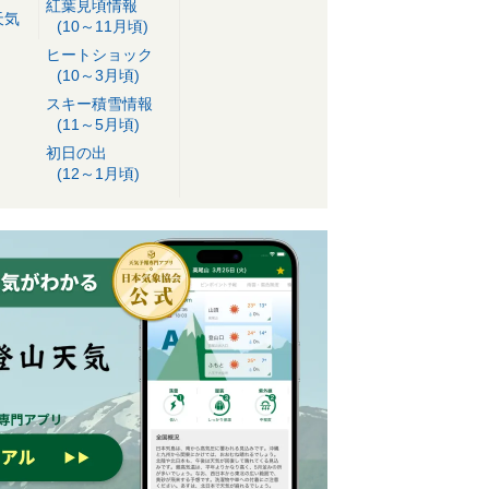
紅葉見頃情報
天気
(10～11月頃)
ヒートショック
(10～3月頃)
スキー積雪情報
(11～5月頃)
初日の出
(12～1月頃)