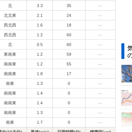
北
3.3
35
---
北北東
2.1
24
---
西北西
1.6
18
---
西北西
1.2
60
---
北
0.5
60
---
東南東
1.2
59
---
南南東
1.2
55
---
南南東
1.8
17
---
南東
1.3
0
---
南南東
1.4
0
---
南南東
1.4
0
---
南南東
1.3
0
---
南東
1.7
0
---