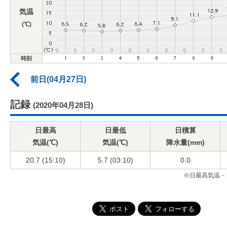
気温
(℃)
時刻
前日(04月27日)
記録
(2020年04月28日)
日最高
日最低
日積算
気温(℃)
気温(℃)
降水量(mm)
20.7 (15:10)
5.7 (03:10)
0.0
※日最高気温・