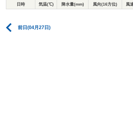
日時
気温(℃)
降水量(mm)
風向(16方位)
風速
前日(04月27日)