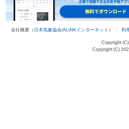
会社概要（
日本気象協会
/
ALiNKインターネット
）
利
Copyright (C
Copyright (C) 20