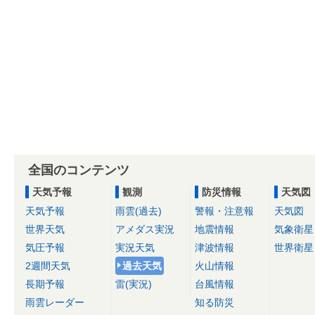
全国のコンテンツ
天気予報
観測
防災情報
天気図
天気予報
雨雲(過去)
警報・注意報
天気図
世界天気
アメダス実況
地震情報
気象衛星
気圧予報
実況天気
津波情報
世界衛星
2週間天気
過去天気
火山情報
長期予報
雷(実況)
台風情報
雨雲レーダー
知る防災