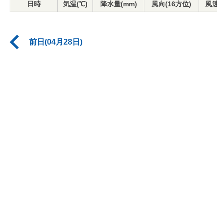
日時
気温(℃)
降水量(mm)
風向(16方位)
風速
前日(04月28日)