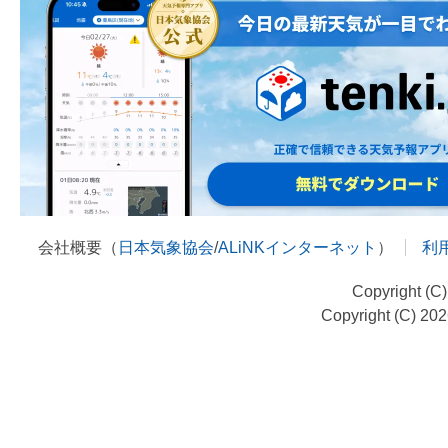
会社概要（
日本気象協会
/
ALiNKインターネット
）
利
Copyright (C
Copyright (C) 20