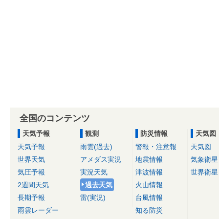
全国のコンテンツ
天気予報
観測
防災情報
天気図
天気予報
雨雲(過去)
警報・注意報
天気図
世界天気
アメダス実況
地震情報
気象衛星
気圧予報
実況天気
津波情報
世界衛星
2週間天気
過去天気
火山情報
長期予報
雷(実況)
台風情報
雨雲レーダー
知る防災