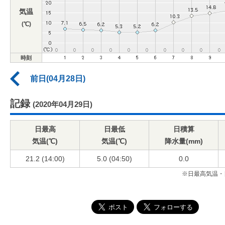
気温
(℃)
時刻
前日(04月28日)
記録
(2020年04月29日)
日最高
日最低
日積算
気温(℃)
気温(℃)
降水量(mm)
21.2 (14:00)
5.0 (04:50)
0.0
※日最高気温・