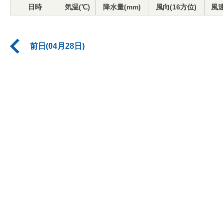
日時
気温(℃)
降水量(mm)
風向(16方位)
風速
前日(04月28日)