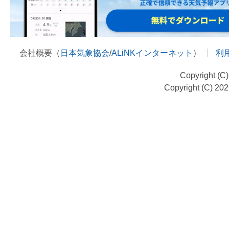
会社概要（
日本気象協会
/
ALiNKインターネット
）
利
Copyright (C
Copyright (C) 20