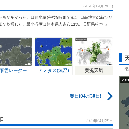
(2020年04月29日)
所が多かった。日降水量(午後9時まで)は、日高地方の新ひだ
空気が乾燥した。最小湿度は熊本県人吉市11%、長野県松本市
衛
雨雲レーダー
アメダス(気温)
実況天気
翌日(04月30日)
9日
2020年04月29日