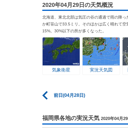
2020年04月29日の天気概況
北海道、東北北部は気圧の谷の通過で雨の降った
か町笹山で33.5ミリ。そのほかは広く晴れて
15%。30%以下の所が多くなった。
気象衛星
実況天気図
前日(04月28日)
福岡県各地の実況天気
2020年04月2