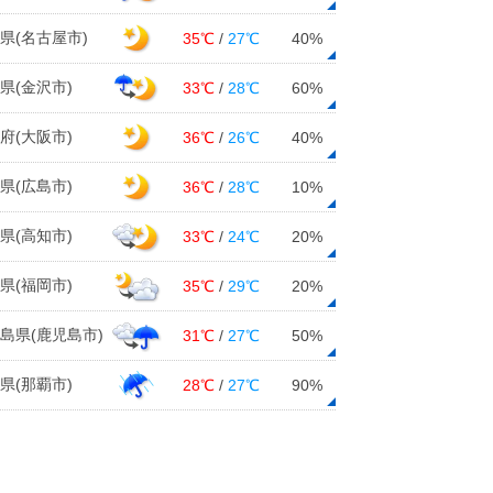
県(名古屋市)
35℃
/
27℃
40%
県(金沢市)
33℃
/
28℃
60%
府(大阪市)
36℃
/
26℃
40%
県(広島市)
36℃
/
28℃
10%
県(高知市)
33℃
/
24℃
20%
県(福岡市)
35℃
/
29℃
20%
島県(鹿児島市)
31℃
/
27℃
50%
県(那覇市)
28℃
/
27℃
90%