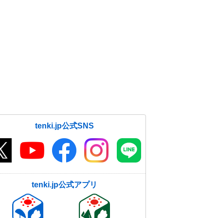
tenki.jp公式SNS
tenki.jp公式アプリ