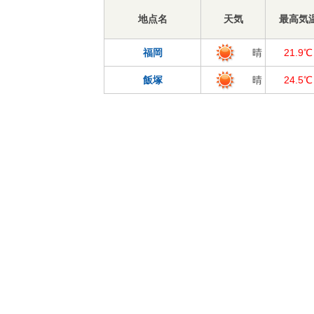
地点名
天気
最高気
福岡
晴
21.9℃
飯塚
晴
24.5℃