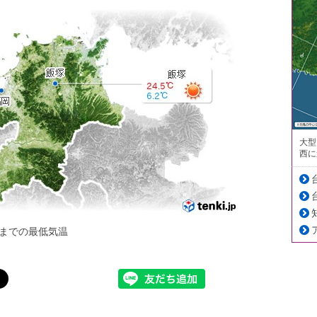
大型
西に
までの最低気温