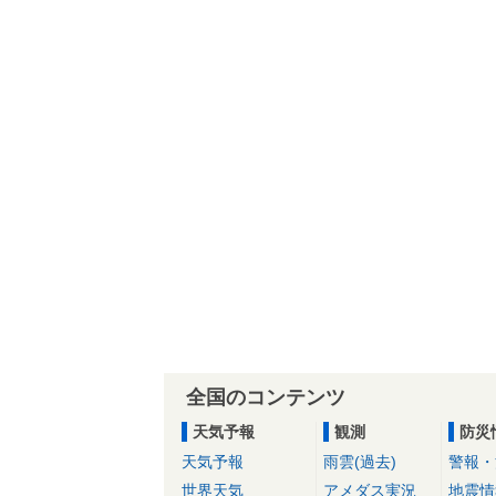
全国のコンテンツ
天気予報
観測
防災
天気予報
雨雲(過去)
警報・
世界天気
アメダス実況
地震情