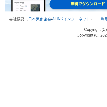
会社概要（
日本気象協会
/
ALiNKインターネット
）
利
Copyright (C
Copyright (C) 20