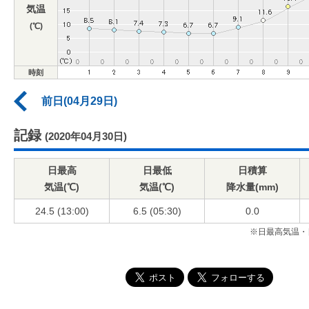
気温
(℃)
時刻
前日(04月29日)
記録
(2020年04月30日)
日最高
日最低
日積算
気温(℃)
気温(℃)
降水量(mm)
24.5 (13:00)
6.5 (05:30)
0.0
※日最高気温・