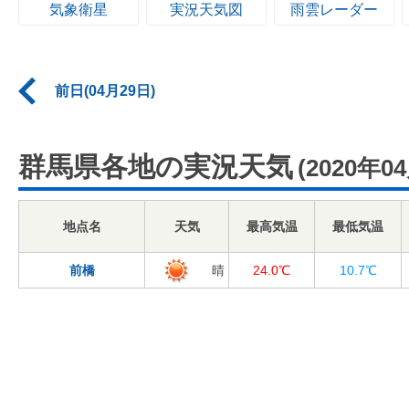
気象衛星
実況天気図
雨雲レーダー
前日(04月29日)
群馬県各地の実況天気
(2020年0
地点名
天気
最高気温
最低気温
前橋
晴
24.0℃
10.7℃