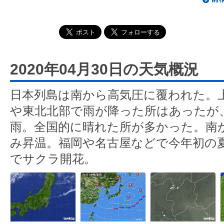
2020年04月30日の天気概況
日本列島は南から高気圧に覆われた。
や東北北部で雨が降った所はあったが、
雨。全国的に晴れた所が多かった。南
み昇温。福岡や名古屋などで今年初の夏
でサクラ開花。