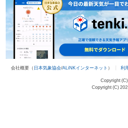
会社概要（
日本気象協会
/
ALiNKインターネット
）
利
Copyright (C
Copyright (C) 20