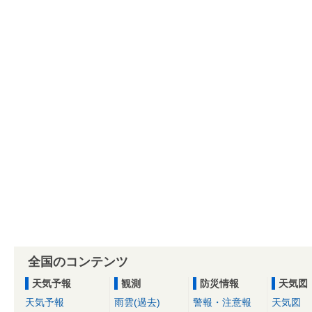
全国のコンテンツ
天気予報
観測
防災情報
天気図
天気予報
雨雲(過去)
警報・注意報
天気図