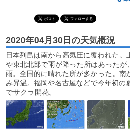
2020年04月30日の天気概況
日本列島は南から高気圧に覆われた。
や東北北部で雨が降った所はあったが、
雨。全国的に晴れた所が多かった。南
み昇温。福岡や名古屋などで今年初の夏
でサクラ開花。