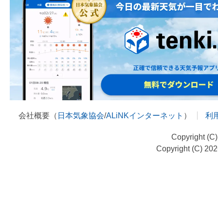
会社概要（
日本気象協会
/
ALiNKインターネット
）
利
Copyright (C
Copyright (C) 20