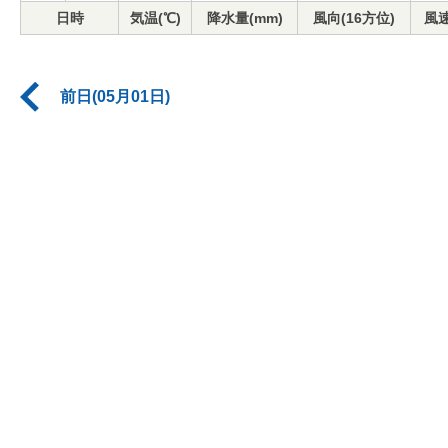
日時
気温(℃)
降水量(mm)
風向(16方位)
風速
前日(05月01日)