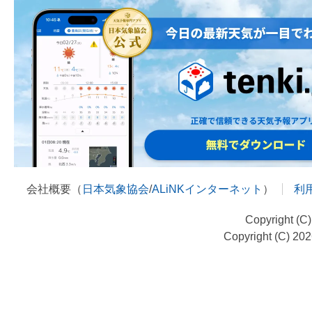
会社概要（
日本気象協会
/
ALiNKインターネット
）
利
Copyright (C
Copyright (C) 20