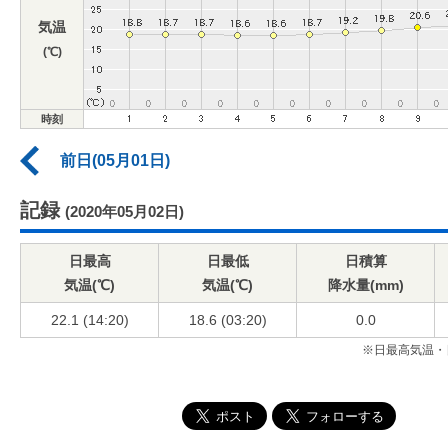
気温
(℃)
時刻
前日(05月01日)
記録
(2020年05月02日)
日最高
日最低
日積算
気温(℃)
気温(℃)
降水量(mm)
22.1 (14:20)
18.6 (03:20)
0.0
※日最高気温・