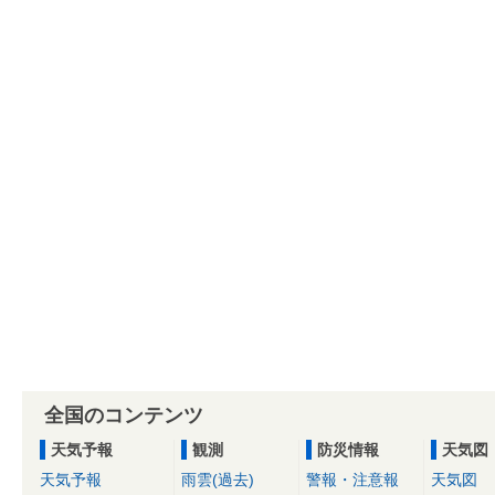
全国のコンテンツ
天気予報
観測
防災情報
天気図
天気予報
雨雲(過去)
警報・注意報
天気図