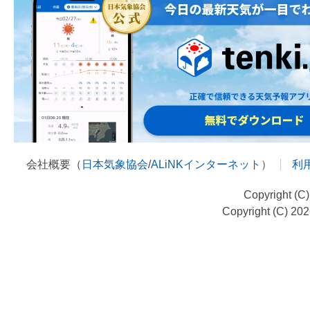
会社概要（
日本気象協会
/
ALiNKインターネット
）
利
Copyright (C
Copyright (C) 20