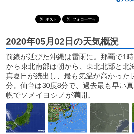
2020年05月02日の天気概況
前線が延びた沖縄は雷雨に。那覇で1時間
から東北南部は朝から、東北北部と北
真夏日が続出し、最も気温が高かった長
分。仙台は30度8分で、過去最も早い
幌でソメイヨシノが満開。