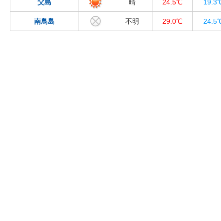
父島
晴
24.5℃
19.3
南鳥島
不明
29.0℃
24.5