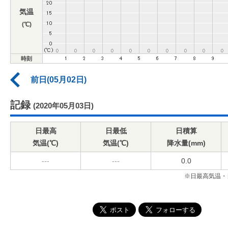
気温
(℃)
時刻
前日(05月02日)
記録
(2020年05月03日)
日最高
日最低
日積算
気温(℃)
気温(℃)
降水量(mm)
---
---
0.0
※日最高気温・