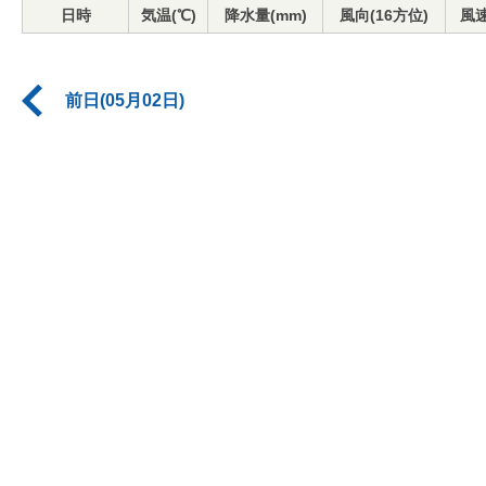
日時
気温(℃)
降水量(mm)
風向(16方位)
風速
前日(05月02日)