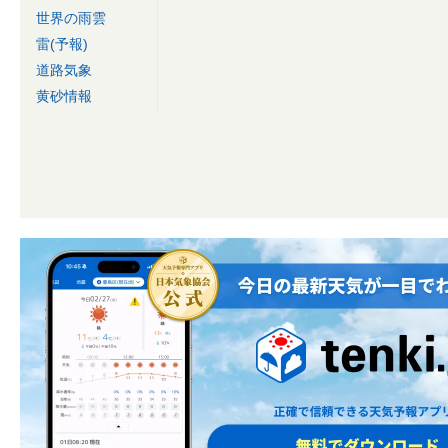
世界の雨雲
雷(予報)
道路気象
黄砂情報