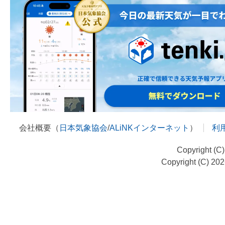
会社概要（
日本気象協会
/
ALiNKインターネット
）
利
Copyright (C
Copyright (C) 20