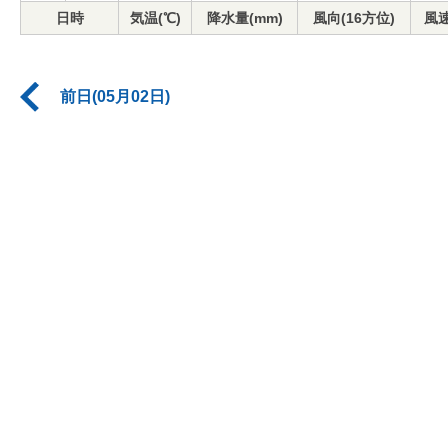
日時
気温(℃)
降水量(mm)
風向(16方位)
風速
前日(05月02日)