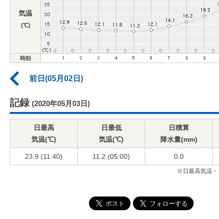
気温
(℃)
時刻
前日(05月02日)
記録
(2020年05月03日)
日最高
日最低
日積算
気温(℃)
気温(℃)
降水量(mm)
23.9 (11:40)
11.2 (05:00)
0.0
※日最高気温・