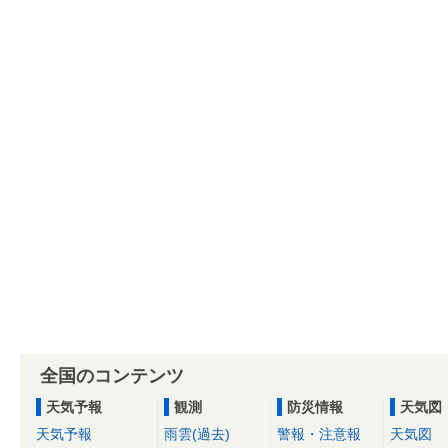
全国のコンテンツ
天気予報
観測
防災情報
天気図
天気予報
雨雲(過去)
警報・注意報
天気図