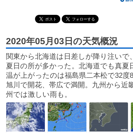
2020年05月03日の天気概況
関東から北海道は日差しが降り注いで、
夏日の所が多かった。北海道でも真夏
温が上がったのは福島県二本松で32度
旭川で開花、帯広で満開。九州から近
州では激しい雨も。