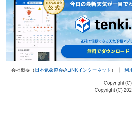
会社概要（
日本気象協会
/
ALiNKインターネット
）
利
Copyright (C
Copyright (C) 20