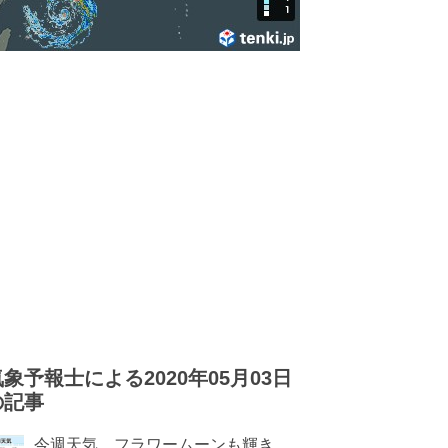
気象予報士による2020年05月03日
の記事
今週天気 フラワームーンも輝き