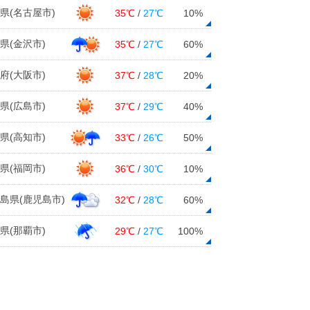
県(名古屋市)
35℃
/
27℃
10%
県(金沢市)
35℃
/
27℃
60%
府(大阪市)
37℃
/
28℃
20%
県(広島市)
37℃
/
29℃
40%
県(高知市)
33℃
/
26℃
50%
県(福岡市)
36℃
/
30℃
10%
島県(鹿児島市)
32℃
/
28℃
60%
県(那覇市)
29℃
/
27℃
100%