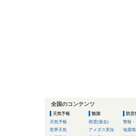
全国のコンテンツ
天気予報
観測
防災
天気予報
雨雲(過去)
警報・
世界天気
アメダス実況
地震情