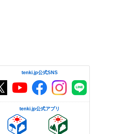
tenki.jp公式SNS
tenki.jp公式アプリ