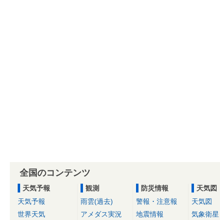
全国のコンテンツ
天気予報
観測
防災情報
天気図
天気予報
雨雲(過去)
警報・注意報
天気図
世界天気
アメダス実況
地震情報
気象衛星