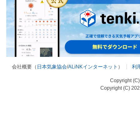
会社概要（
日本気象協会
/
ALiNKインターネット
）
利
Copyright (C
Copyright (C) 20