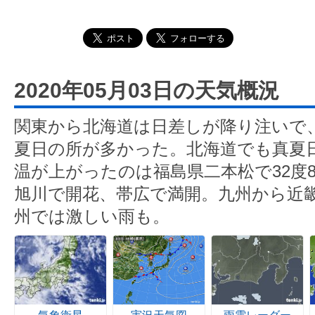
2020年05月03日の天気概況
関東から北海道は日差しが降り注いで、
夏日の所が多かった。北海道でも真夏
温が上がったのは福島県二本松で32度
旭川で開花、帯広で満開。九州から近
州では激しい雨も。