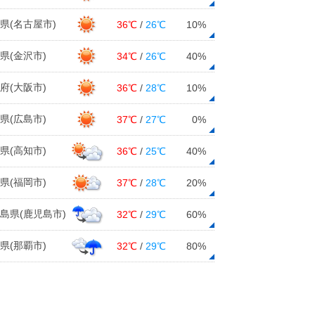
県(名古屋市)
36℃
/
26℃
10%
県(金沢市)
34℃
/
26℃
40%
府(大阪市)
36℃
/
28℃
10%
県(広島市)
37℃
/
27℃
0%
県(高知市)
36℃
/
25℃
40%
県(福岡市)
37℃
/
28℃
20%
島県(鹿児島市)
32℃
/
29℃
60%
県(那覇市)
32℃
/
29℃
80%