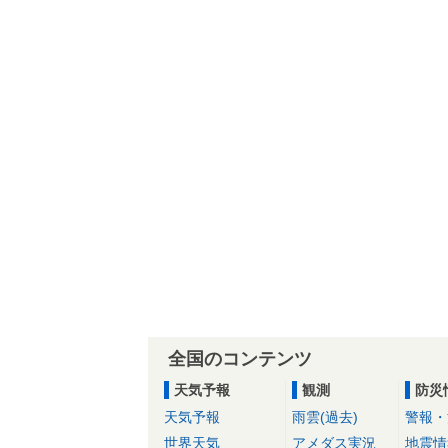
全国のコンテンツ
天気予報
観測
防災
天気予報
雨雲(過去)
警報・
世界天気
アメダス実況
地震情