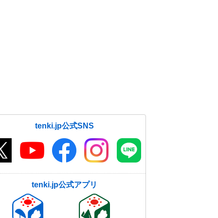
tenki.jp公式SNS
tenki.jp公式アプリ