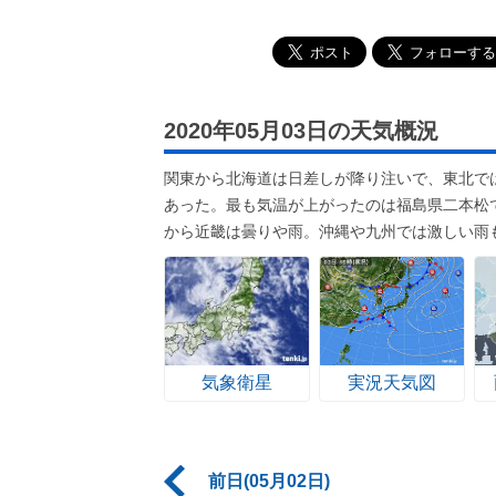
2020年05月03日の天気概況
関東から北海道は日差しが降り注いで、東北で
あった。最も気温が上がったのは福島県二本松
から近畿は曇りや雨。沖縄や九州では激しい雨
気象衛星
実況天気図
前日(05月02日)