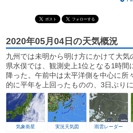
2020年05月04日の天気概況
九州では未明から明け方にかけて大気
県水俣では、観測史上1位となる1時間に
降った。午前中は太平洋側を中心に所
的に平年を上回ったものの、3日ぶり
気象衛星
実況天気図
雨雲レーダー