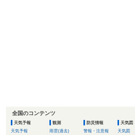
全国のコンテンツ
天気予報
観測
防災情報
天気図
天気予報
雨雲(過去)
警報・注意報
天気図