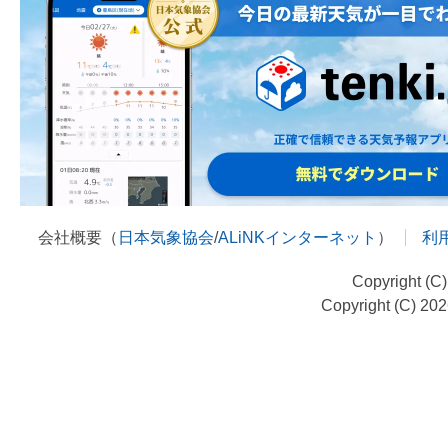
会社概要（
日本気象協会
/
ALiNKインターネット
）
利
Copyright (C
Copyright (C) 20