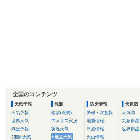
全国のコンテンツ
天気予報
観測
防災情報
天気図
天気予報
雨雲(過去)
警報・注意報
天気図
世界天気
アメダス実況
地震情報
気象衛星
気圧予報
実況天気
津波情報
世界衛星
2週間天気
過去天気
火山情報