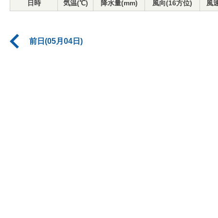
日時
気温(℃)
降水量(mm)
風向(16方位)
風速
前日(05月04日)