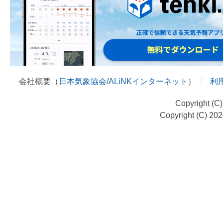
会社概要（
日本気象協会
/
ALiNKインターネット
）
利
Copyright (C
Copyright (C) 20