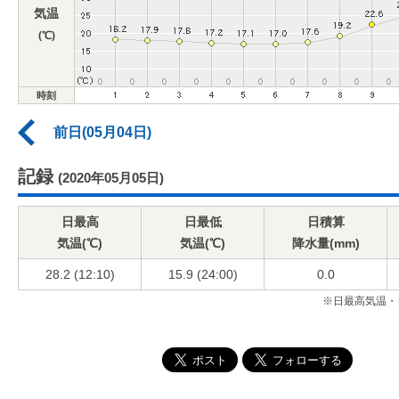
気温
(℃)
時刻
前日(05月04日)
記録
(2020年05月05日)
日最高
日最低
日積算
気温(℃)
気温(℃)
降水量(mm)
28.2 (12:10)
15.9 (24:00)
0.0
※日最高気温・