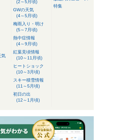
(2～5月頃)
特集
GWの天気
(4～5月頃)
梅雨入り・明け
(5～7月頃)
熱中症情報
(4～9月頃)
紅葉見頃情報
天気
(10～11月頃)
ヒートショック
(10～3月頃)
スキー積雪情報
(11～5月頃)
初日の出
(12～1月頃)