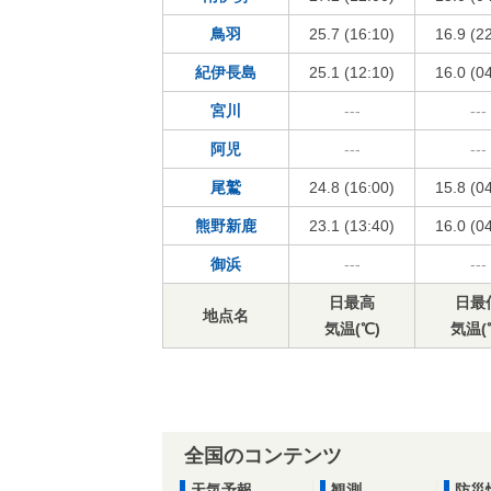
鳥羽
25.7 (16:10)
16.9 (2
紀伊長島
25.1 (12:10)
16.0 (0
宮川
---
---
阿児
---
---
尾鷲
24.8 (16:00)
15.8 (0
熊野新鹿
23.1 (13:40)
16.0 (0
御浜
---
---
日最高
日最
地点名
気温(℃)
気温(
全国のコンテンツ
天気予報
観測
防災