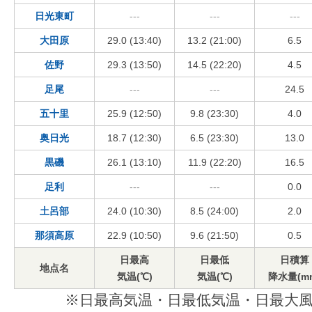
日光東町
---
---
---
大田原
29.0 (13:40)
13.2 (21:00)
6.5
佐野
29.3 (13:50)
14.5 (22:20)
4.5
足尾
---
---
24.5
五十里
25.9 (12:50)
9.8 (23:30)
4.0
奥日光
18.7 (12:30)
6.5 (23:30)
13.0
黒磯
26.1 (13:10)
11.9 (22:20)
16.5
足利
---
---
0.0
土呂部
24.0 (10:30)
8.5 (24:00)
2.0
那須高原
22.9 (10:50)
9.6 (21:50)
0.5
日最高
日最低
日積算
地点名
気温(℃)
気温(℃)
降水量(m
※日最高気温・日最低気温・日最大風