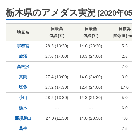
栃木県のアメダス実況
(2020年0
日最高
日最低
日積算
地点名
気温(℃)
気温(℃)
降水量(m
宇都宮
28.3 (13:30)
14.6 (23:30)
5.5
鹿沼
27.6 (14:00)
13.3 (24:00)
2.5
高根沢
---
---
7.0
真岡
27.4 (13:00)
14.6 (24:00)
3.0
塩谷
27.2 (14:30)
12.4 (24:00)
17.0
小山
28.2 (13:30)
14.3 (21:30)
5.0
栃木
---
---
6.0
那須烏山
27.9 (11:30)
14.0 (23:50)
4.0
葛生
---
---
7.5