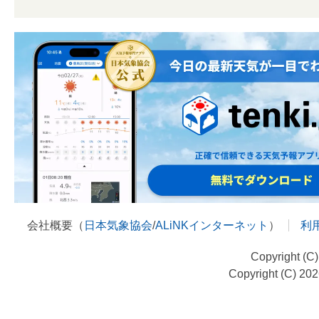
会社概要（
日本気象協会
/
ALiNKインターネット
）
利
Copyright (C
Copyright (C) 20