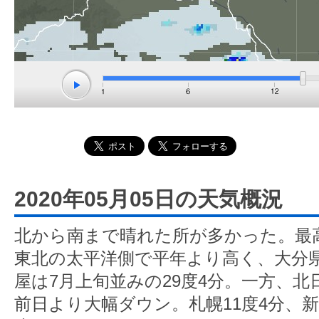
2020年05月05日の天気概況
北から南まで晴れた所が多かった。最
東北の太平洋側で平年より高く、大分県
屋は7月上旬並みの29度4分。一方、
前日より大幅ダウン。札幌11度4分、新