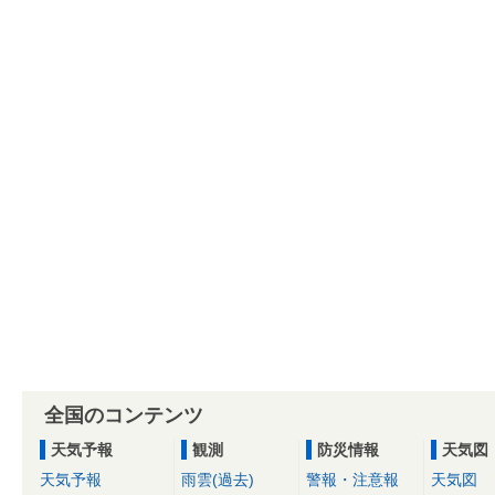
全国のコンテンツ
天気予報
観測
防災情報
天気図
天気予報
雨雲(過去)
警報・注意報
天気図