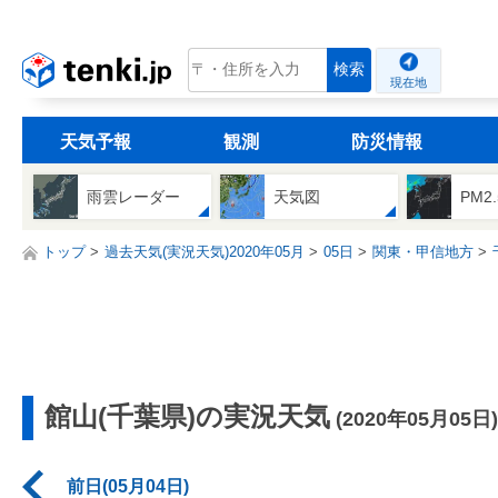
tenki.jp
検索
現在地
天気予報
観測
防災情報
雨雲レーダー
天気図
PM2
トップ
過去天気(実況天気)2020年05月
05日
関東・甲信地方
館山(千葉県)の実況天気
(2020年05月05日)
前日(05月04日)