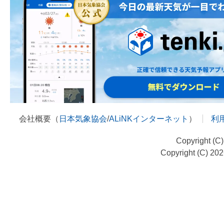
会社概要（
日本気象協会
/
ALiNKインターネット
）
利
Copyright (C
Copyright (C) 20