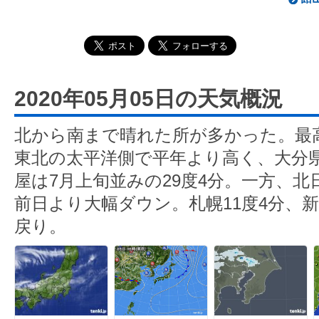
2020年05月05日の天気概況
北から南まで晴れた所が多かった。最
東北の太平洋側で平年より高く、大分県
屋は7月上旬並みの29度4分。一方、
前日より大幅ダウン。札幌11度4分、新
戻り。