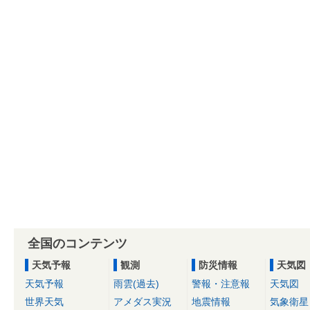
全国のコンテンツ
天気予報
観測
防災情報
天気図
天気予報
雨雲(過去)
警報・注意報
天気図
世界天気
アメダス実況
地震情報
気象衛星