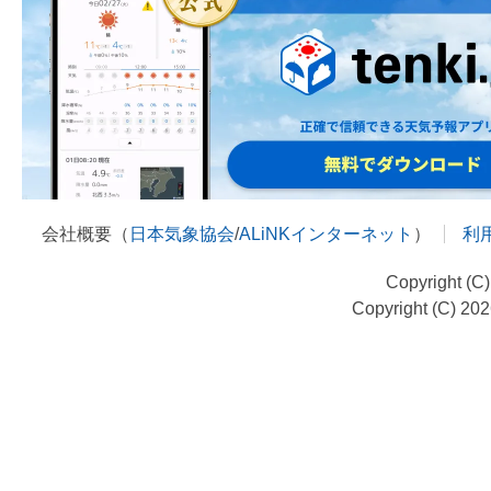
会社概要（
日本気象協会
/
ALiNKインターネット
）
利
Copyright (C
Copyright (C) 20