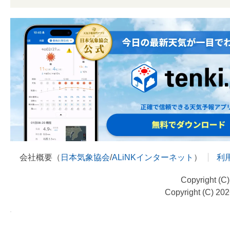
会社概要（
日本気象協会
/
ALiNKインターネット
）
利
Copyright (C
Copyright (C) 20