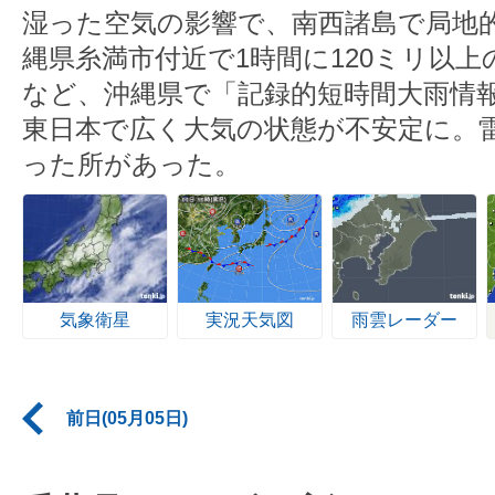
湿った空気の影響で、南西諸島で局地
縄県糸満市付近で1時間に120ミリ以
など、沖縄県で「記録的短時間大雨情
東日本で広く大気の状態が不安定に。
った所があった。
気象衛星
実況天気図
雨雲レーダー
前日(05月05日)