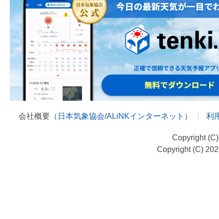
会社概要（
日本気象協会
/
ALiNKインターネット
）
利
Copyright (C
Copyright (C) 20