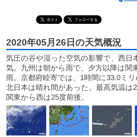
2020年05月26日の天気概況
気圧の谷や湿った空気の影響で、西日
気。九州は朝から雨で、夕方以降は関
雨。京都府睦寄では、1時間に33.0ミ
北日本は晴れ間があった。最高気温は2
関東から西は25度前後。