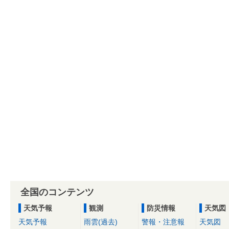
全国のコンテンツ
天気予報
観測
防災情報
天気図
天気予報
雨雲(過去)
警報・注意報
天気図