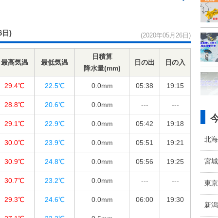
6日)
(2020年05月26日)
日積算
最高気温
最低気温
日の出
日の入
降水量(mm)
29.4℃
22.5℃
0.0
mm
05:38
19:15
28.8℃
20.6℃
0.0
mm
---
---
29.1℃
22.9℃
0.0
mm
05:42
19:18
北海
30.0℃
23.9℃
0.0
mm
05:51
19:21
宮城
30.9℃
24.8℃
0.0
mm
05:56
19:25
30.7℃
23.2℃
0.0
mm
---
---
東京
29.3℃
24.6℃
0.0
mm
06:00
19:30
新潟