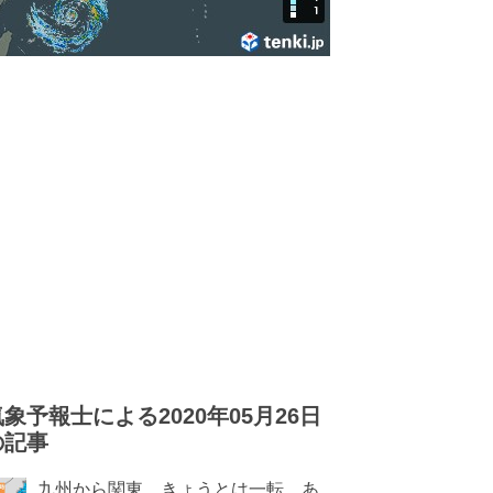
気象予報士による2020年05月26日
の記事
九州から関東 きょうとは一転 あ