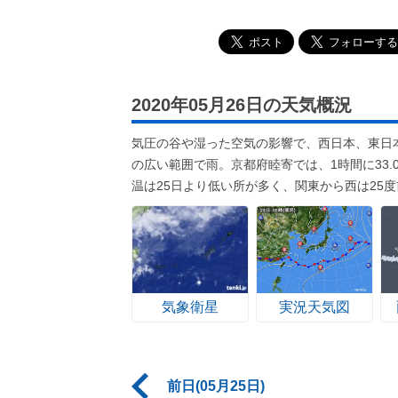
2020年05月26日の天気概況
気圧の谷や湿った空気の影響で、西日本、東日
の広い範囲で雨。京都府睦寄では、1時間に33
温は25日より低い所が多く、関東から西は25
気象衛星
実況天気図
前日(05月25日)