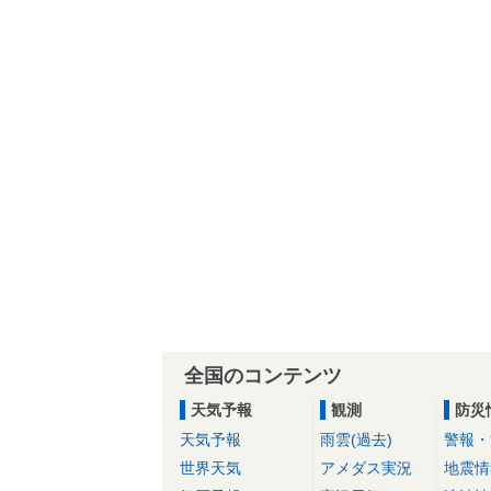
全国のコンテンツ
天気予報
観測
防災
天気予報
雨雲(過去)
警報・
世界天気
アメダス実況
地震情