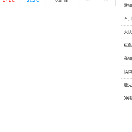
27.1℃
22.2℃
0.5
mm
---
---
愛知
石川
大阪
広島
高知
福岡
鹿児
沖縄