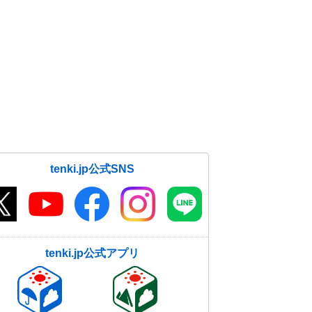
tenki.jp公式SNS
tenki.jp公式アプリ