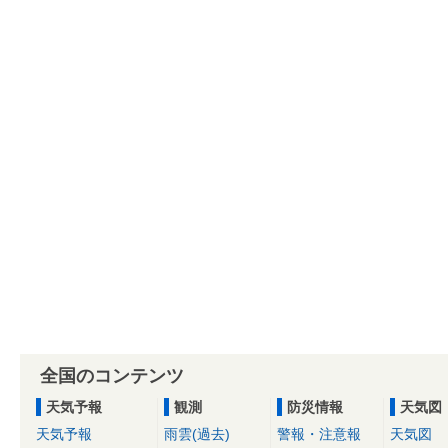
全国のコンテンツ
天気予報
観測
防災情報
天気図
天気予報
雨雲(過去)
警報・注意報
天気図