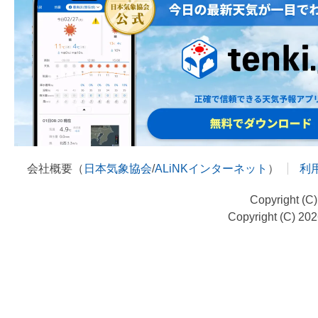
会社概要（
日本気象協会
/
ALiNKインターネット
）
利
Copyright (C
Copyright (C) 20