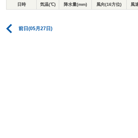
日時
気温(℃)
降水量(mm)
風向(16方位)
風速
前日(05月27日)