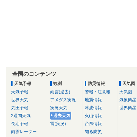
全国のコンテンツ
天気予報
観測
防災情報
天気図
天気予報
雨雲(過去)
警報・注意報
天気図
世界天気
アメダス実況
地震情報
気象衛星
気圧予報
実況天気
津波情報
世界衛星
2週間天気
過去天気
火山情報
長期予報
雷(実況)
台風情報
雨雲レーダー
知る防災