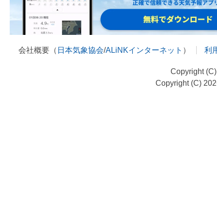
会社概要（
日本気象協会
/
ALiNKインターネット
）
利
Copyright (C
Copyright (C) 20