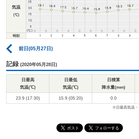
気温
(℃)
時刻
前日(05月27日)
記録
(2020年05月28日)
日最高
日最低
日積算
気温(℃)
気温(℃)
降水量(mm)
23.9 (17:30)
15.9 (05:20)
0.0
※日最高気温・