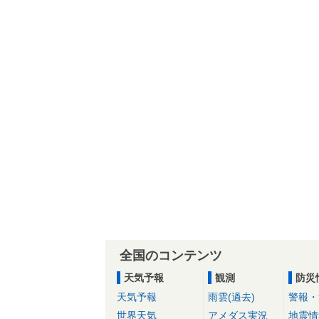
全国のコンテンツ
天気予報
観測
防災
天気予報
雨雲(過去)
警報・
世界天気
アメダス実況
地震情