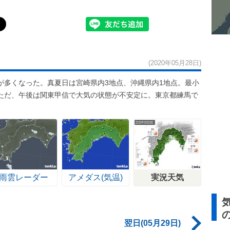
(2020年05月28日)
が多くなった。真夏日は宮崎県内3地点、沖縄県内1地点。最小
。ただ、午後は関東甲信で大気の状態が不安定に。東京都練馬で
雨雲レーダー
アメダス(気温)
実況天気
翌日(05月29日)