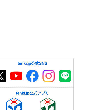
tenki.jp公式SNS
tenki.jp公式アプリ