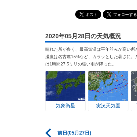
2020年05月28日の天気概況
晴れた所が多く、最高気温は平年並みか高い所
湿度は名古屋15%など、カラッとした暑さに
は1時間27.5ミリの強い雨が降った。
気象衛星
実況天気図
前日(05月27日)