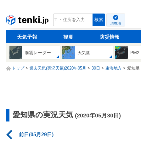
tenki.jp
検索
現在地
天気予報
観測
防災情報
雨雲レーダー
天気図
PM2
トップ
過去天気(実況天気)2020年05月
30日
東海地方
愛知県
愛知県の実況天気
(2020年05月30日)
前日(05月29日)