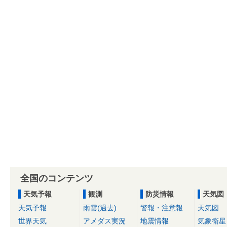
全国のコンテンツ
天気予報
観測
防災情報
天気図
天気予報
雨雲(過去)
警報・注意報
天気図
世界天気
アメダス実況
地震情報
気象衛星