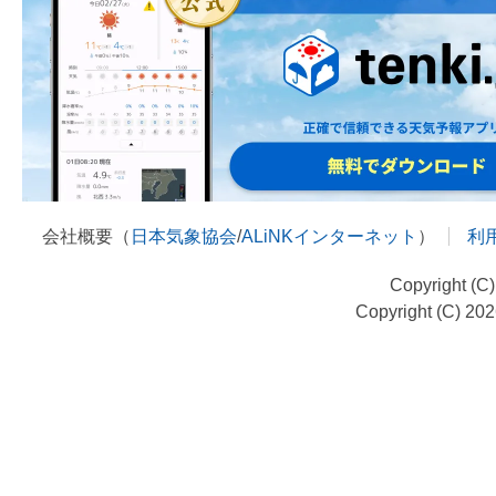
会社概要（
日本気象協会
/
ALiNKインターネット
）
利
Copyright (C
Copyright (C) 20