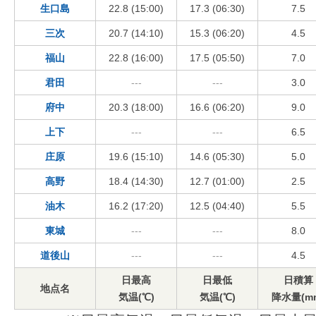
生口島
22.8 (15:00)
17.3 (06:30)
7.5
三次
20.7 (14:10)
15.3 (06:20)
4.5
福山
22.8 (16:00)
17.5 (05:50)
7.0
君田
---
---
3.0
府中
20.3 (18:00)
16.6 (06:20)
9.0
上下
---
---
6.5
庄原
19.6 (15:10)
14.6 (05:30)
5.0
高野
18.4 (14:30)
12.7 (01:00)
2.5
油木
16.2 (17:20)
12.5 (04:40)
5.5
東城
---
---
8.0
道後山
---
---
4.5
日最高
日最低
日積算
地点名
気温(℃)
気温(℃)
降水量(m