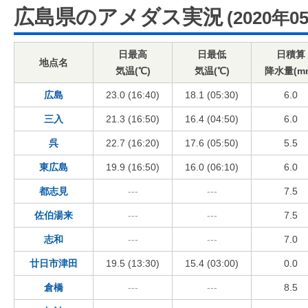
広島県のアメダス実況
(2020年0
日最高
日最低
日積算
地点名
気温(℃)
気温(℃)
降水量(m
広島
23.0 (16:40)
18.1 (05:30)
6.0
三入
21.3 (16:50)
16.4 (04:50)
6.0
呉
22.7 (16:20)
17.6 (05:50)
5.5
東広島
19.9 (16:50)
16.0 (06:10)
6.0
都志見
---
---
7.5
佐伯湯来
---
---
7.5
志和
---
---
7.0
廿日市津田
19.5 (13:30)
15.4 (03:00)
0.0
倉橋
---
---
8.5