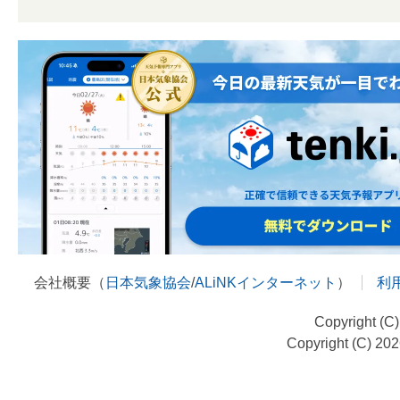
会社概要（
日本気象協会
/
ALiNKインターネット
）
利
Copyright (C
Copyright (C) 20