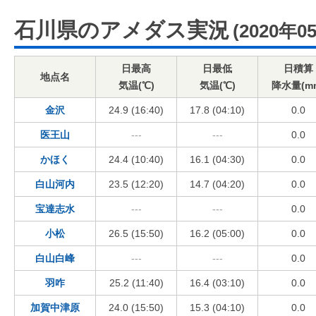
石川県のアメダス実況
(2020年0
日最高
日最低
日積算
地点名
気温(℃)
気温(℃)
降水量(m
金沢
24.9 (16:40)
17.8 (04:10)
0.0
医王山
---
---
0.0
かほく
24.4 (10:40)
16.1 (04:30)
0.0
白山河内
23.5 (12:20)
14.7 (04:20)
0.0
宝達志水
---
---
0.0
小松
26.5 (15:50)
16.2 (05:00)
0.0
白山白峰
---
---
0.0
羽咋
25.2 (11:40)
16.4 (03:10)
0.0
加賀中津原
24.0 (15:50)
15.3 (04:10)
0.0