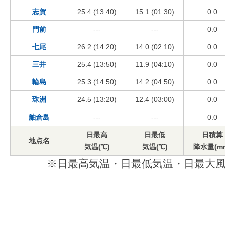
志賀
25.4 (13:40)
15.1 (01:30)
0.0
門前
---
---
0.0
七尾
26.2 (14:20)
14.0 (02:10)
0.0
三井
25.4 (13:50)
11.9 (04:10)
0.0
輪島
25.3 (14:50)
14.2 (04:50)
0.0
珠洲
24.5 (13:20)
12.4 (03:00)
0.0
舳倉島
---
---
0.0
日最高
日最低
日積算
地点名
気温(℃)
気温(℃)
降水量(m
※日最高気温・日最低気温・日最大風