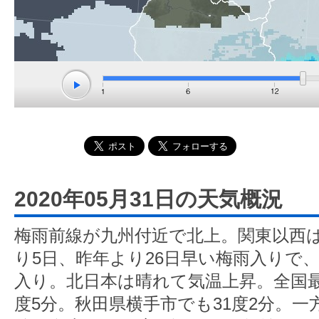
2020年05月31日の天気概況
梅雨前線が九州付近で北上。関東以西
り5日、昨年より26日早い梅雨入りで、
入り。北日本は晴れて気温上昇。全国最
度5分。秋田県横手市でも31度2分。一