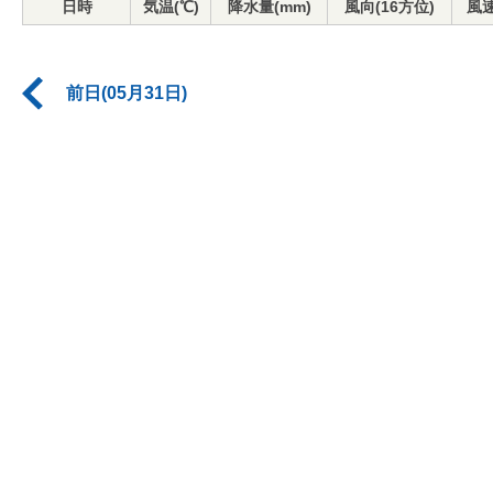
日時
気温(℃)
降水量(mm)
風向(16方位)
風速
前日(05月31日)