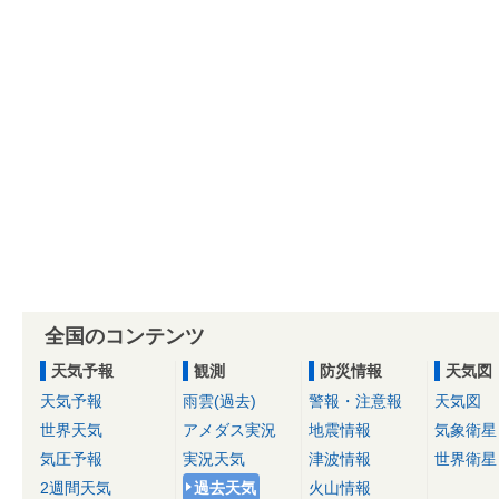
全国のコンテンツ
天気予報
観測
防災情報
天気図
天気予報
雨雲(過去)
警報・注意報
天気図
世界天気
アメダス実況
地震情報
気象衛星
気圧予報
実況天気
津波情報
世界衛星
2週間天気
過去天気
火山情報