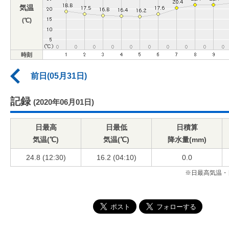
気温
(℃)
時刻
前日(05月31日)
記録
(2020年06月01日)
日最高
日最低
日積算
気温(℃)
気温(℃)
降水量(mm)
24.8 (12:30)
16.2 (04:10)
0.0
※日最高気温・