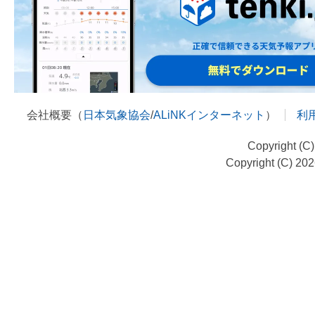
会社概要（
日本気象協会
/
ALiNKインターネット
）
利
Copyright (C
Copyright (C) 20