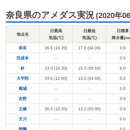
奈良県のアメダス実況
(2020年0
日最高
日最低
日積算
地点名
気温(℃)
気温(℃)
降水量(m
奈良
26.5 (16:20)
17.0 (04:00)
0.0
田原本
---
---
0.0
針
23.0 (16:30)
15.3 (00:10)
0.0
大宇陀
24.6 (12:00)
13.0 (04:50)
0.0
葛城
---
---
0.0
吉野
---
---
0.0
五條
26.5 (12:20)
13.2 (03:00)
0.0
天川
---
---
0.0
曽爾
---
---
0.5