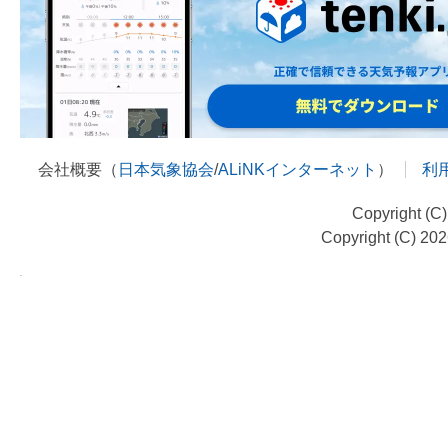
会社概要（
日本気象協会
/
ALiNKインターネット
）
利
Copyright (C
Copyright (C) 20