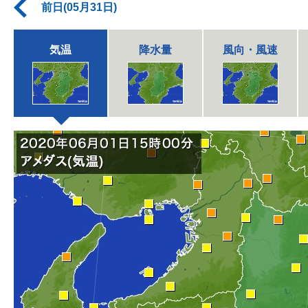
前日(05月31日)
気温
降水量
風向・風速