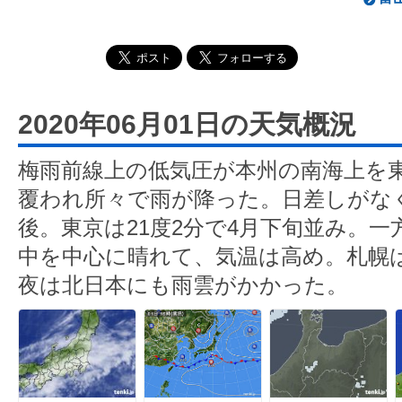
2020年06月01日の天気概況
梅雨前線上の低気圧が本州の南海上を
覆われ所々で雨が降った。日差しがなく
後。東京は21度2分で4月下旬並み。
中を中心に晴れて、気温は高め。札幌は
夜は北日本にも雨雲がかかった。