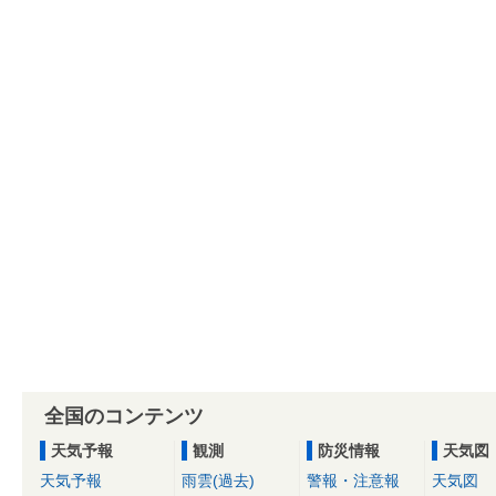
全国のコンテンツ
天気予報
観測
防災情報
天気図
天気予報
雨雲(過去)
警報・注意報
天気図