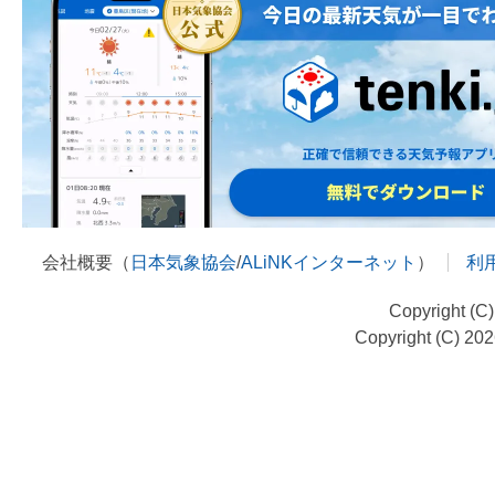
会社概要（
日本気象協会
/
ALiNKインターネット
）
利
Copyright (C
Copyright (C) 20