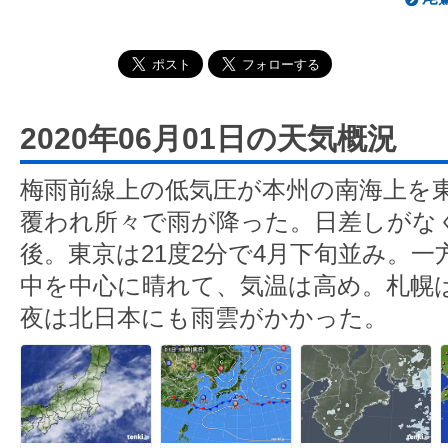
2020年06月01日の天気概況
梅雨前線上の低気圧が本州の南海上を
覆われ所々で雨が降った。日差しがなく
後。東京は21度2分で4月下旬並み。
中を中心に晴れて、気温は高め。札幌は
夜は北日本にも雨雲がかかった。