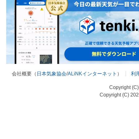
会社概要（
日本気象協会
/
ALiNKインターネット
）
利
Copyright (C
Copyright (C) 20