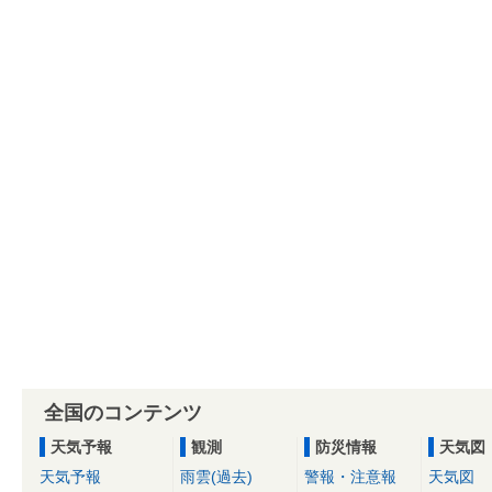
全国のコンテンツ
天気予報
観測
防災情報
天気図
天気予報
雨雲(過去)
警報・注意報
天気図