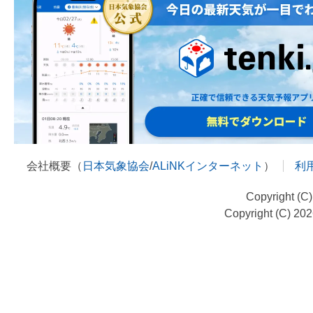
会社概要（
日本気象協会
/
ALiNKインターネット
）
利
Copyright (C
Copyright (C) 20