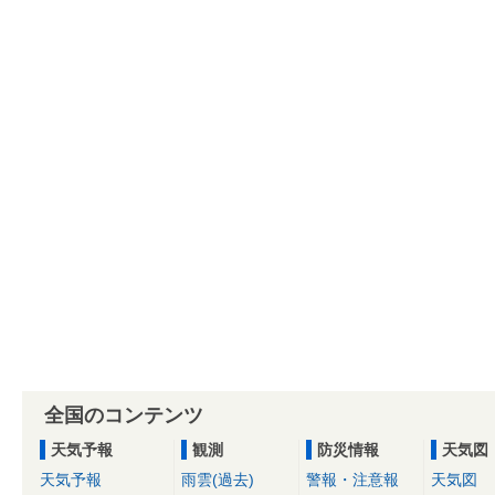
全国のコンテンツ
天気予報
観測
防災情報
天気図
天気予報
雨雲(過去)
警報・注意報
天気図